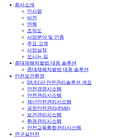
회사소개
인사말
비전
연혁
조직도
사업분야 및 인증
주요 고객
사업실적
오시는 길
중대재해처벌법 대응 솔루션
중대재해처벌법 대응 솔루션
안전보건환경
DUEGO 안전관리솔루션 개요
안전경영시스템
안전관리시스템
재난안전관리시스템
공정안전관리(PSM)
보건관리시스템
환경관리시스템
안전교육통합관리시스템
연구실안전