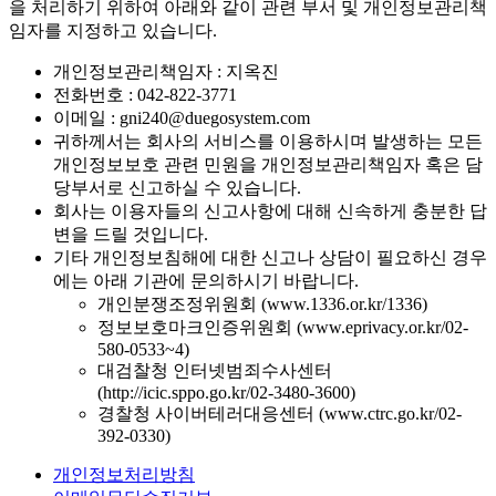
을 처리하기 위하여 아래와 같이 관련 부서 및 개인정보관리책
임자를 지정하고 있습니다.
개인정보관리책임자 : 지옥진
전화번호 : 042-822-3771
이메일 : gni240@duegosystem.com
귀하께서는 회사의 서비스를 이용하시며 발생하는 모든
개인정보보호 관련 민원을 개인정보관리책임자 혹은 담
당부서로 신고하실 수 있습니다.
회사는 이용자들의 신고사항에 대해 신속하게 충분한 답
변을 드릴 것입니다.
기타 개인정보침해에 대한 신고나 상담이 필요하신 경우
에는 아래 기관에 문의하시기 바랍니다.
개인분쟁조정위원회 (www.1336.or.kr/1336)
정보보호마크인증위원회 (www.eprivacy.or.kr/02-
580-0533~4)
대검찰청 인터넷범죄수사센터
(http://icic.sppo.go.kr/02-3480-3600)
경찰청 사이버테러대응센터 (www.ctrc.go.kr/02-
392-0330)
개인정보처리방침