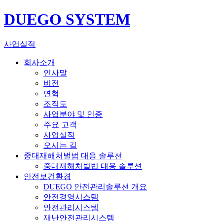
DUEGO SYSTEM
사업실적
회사소개
인사말
비전
연혁
조직도
사업분야 및 인증
주요 고객
사업실적
오시는 길
중대재해처벌법 대응 솔루션
중대재해처벌법 대응 솔루션
안전보건환경
DUEGO 안전관리솔루션 개요
안전경영시스템
안전관리시스템
재난안전관리시스템