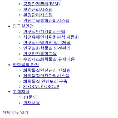
공정안전관리(PSM)
보건관리시스템
환경관리시스템
안전교육통합관리시스템
연구실안전
연구실안전관리시스템
사전유해인자위험분석 자동화
연구실소방안전 정보제공
연구실화학물질 안전관리
연구안전통합교육
수입제조화학물질 규제대응
화학물질 안전
화학물질안전관리 컨설팅
화학물질안전관리시스템
화학물질 인벤토리 구축
STORAGE GROUP
고객지원
1:1문의
인재채용
전체메뉴 열기